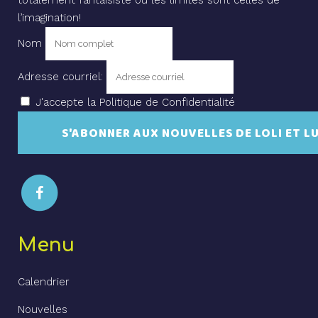
totalement fantaisiste où les limites sont celles de
l’imagination!
Nom
Adresse courriel:
J'accepte la Politique de Confidentialité
Menu
Calendrier
Nouvelles