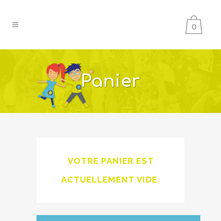
0
Panier
VOTRE PANIER EST
ACTUELLEMENT VIDE.