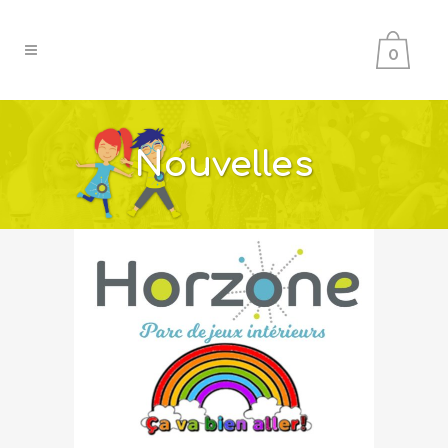
0
Nouvelles