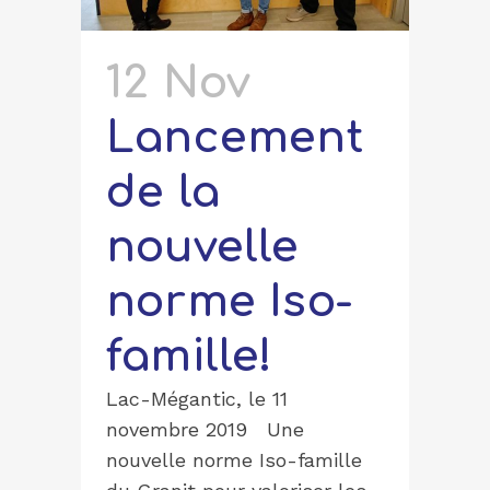
12 Nov
Lancement
de la
nouvelle
norme Iso-
famille!
Lac-Mégantic, le 11
novembre 2019 Une
nouvelle norme Iso-famille