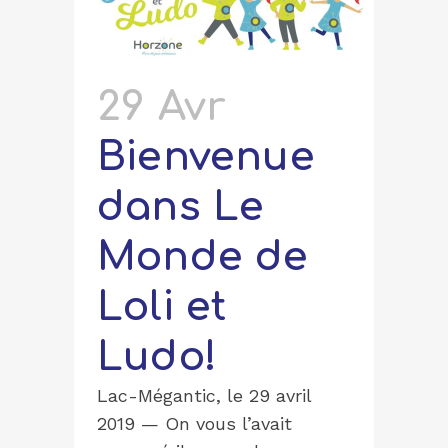
29 Avr
Bienvenue
dans Le
Monde de
Loli et
Ludo!
Lac-Mégantic, le 29 avril
2019 — On vous l’avait