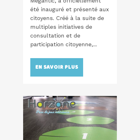
Mégantic, a officiellement
été inauguré et présenté aux
citoyens. Créé à la suite de
multiples initiatives de
consultation et de
participation citoyenne,...
EN SAVOIR PLUS