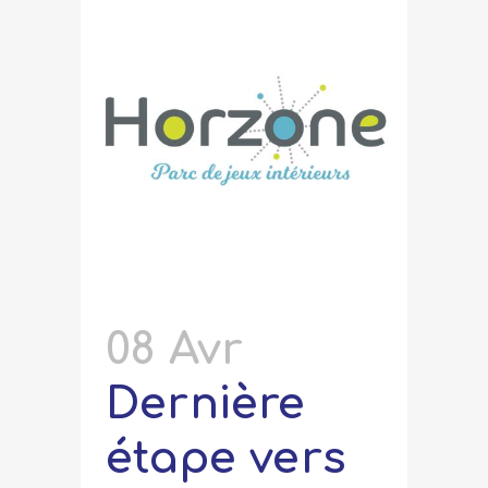
08 Avr
Dernière
étape vers