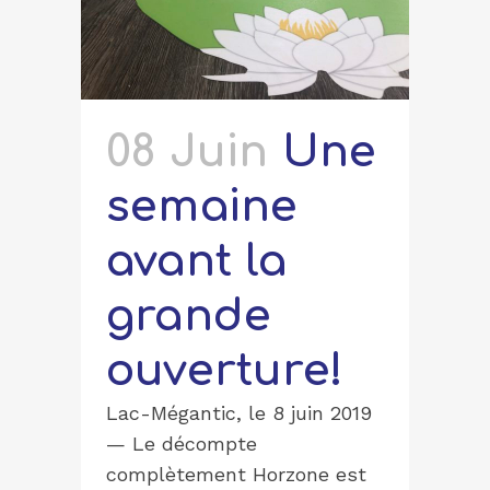
08 Juin
Une
semaine
avant la
grande
ouverture!
Lac-Mégantic, le 8 juin 2019
— Le décompte
complètement Horzone est