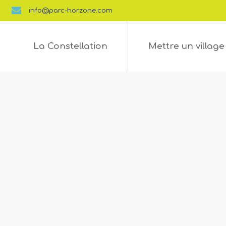
info@parc-horzone.com
La Constellation
Mettre un village