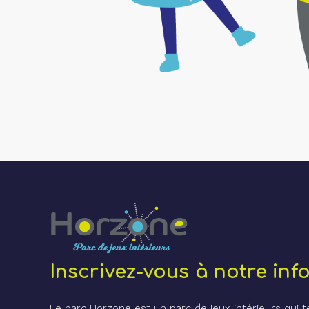
Inscrivez-vous à notre info
Le parc Horzone est un parc de jeux intérieurs qui 