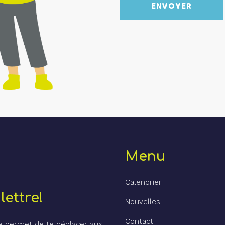
Menu
Calendrier
lettre!
Nouvelles
Contact
te permet de te déplacer aux