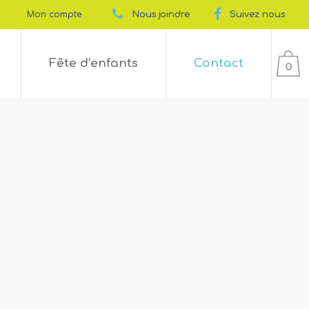
Mon compte
Nous joindre
Suivez nous
Fête d’enfants
Contact
0