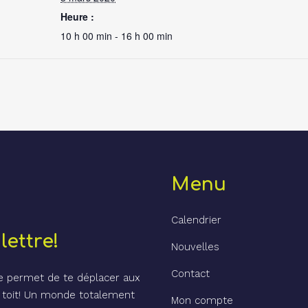
Heure :
10 h 00 min - 16 h 00 min
Menu
Calendrier
lettre!
Nouvelles
Contact
te permet de te déplacer aux
 toit! Un monde totalement
Mon compte