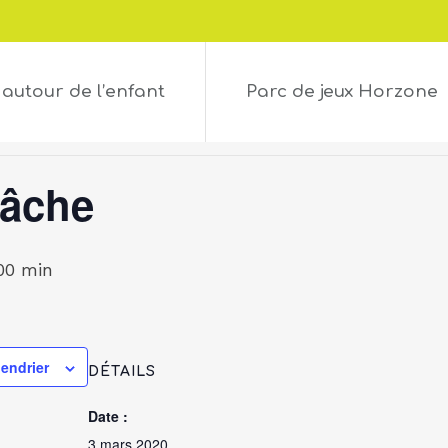
 autour de l’enfant
Parc de jeux Horzone
lâche
00 min
lendrier
DÉTAILS
Date :
3 mars 2020