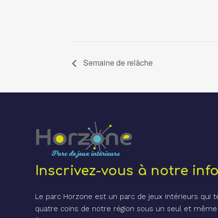
Semaine de relâche
Inscrivez-vous à notre info
Le parc Horzone est un parc de jeux intérieurs qui 
quatre coins de notre région sous un seul et même