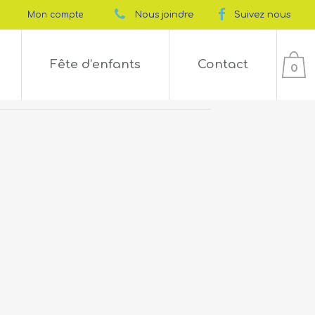
Mon compte
Nous joindre
Suivez nous
Fête d’enfants
Contact
0